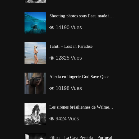
Shooting photos sous l’eau made in Tahiti
14190 Vues
Tahiti – Lost in Paradise
12825 Vues
Alexia en lingerie God Save Queen | Brigade Mondaine – Paris
10198 Vues
Les sirènes brésiliennes de Waïmea Bay – Hawaï
9424 Vues
Filipa – La Casa Pergola – Portugal