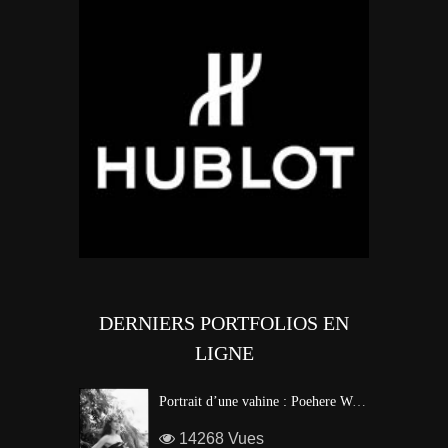
DERNIERS PORTFOLIOS EN
LIGNE
Portrait d’une vahine : Poehere Wilson, Miss Tahiti 2010
14268 Vues