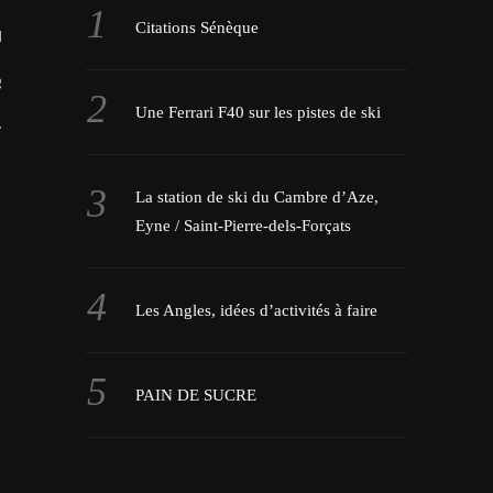
Citations Sénèque
LES VIDEOS
S PORTFOLIOS
Une Ferrari F40 sur les pistes de ski
TTER
La station de ski du Cambre d’Aze,
Eyne / Saint-Pierre-dels-Forçats
Les Angles, idées d’activités à faire
PAIN DE SUCRE