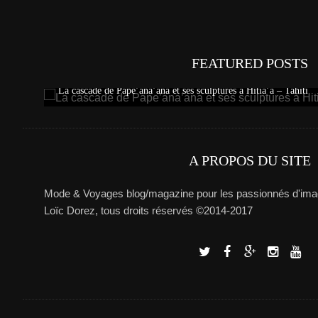
FEATURED POSTS
La cascade de Pape’ana’ana et ses sculptures à Hitia’a – Tahiti
A PROPOS DU SITE
Mode & Voyages blog/magazine pour les passionnés d'imag
Loïc Dorez, tous droits réservés ©2014-2017