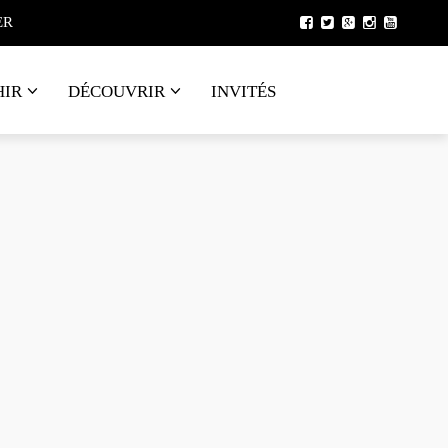
ER
HIR
DÉCOUVRIR
INVITÉS