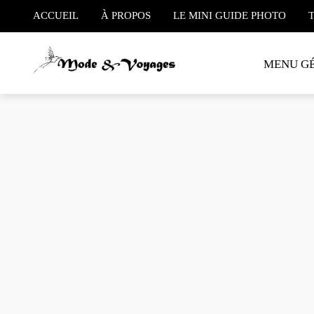
ACCUEIL
À PROPOS
LE MINI GUIDE PHOTO
MENU G