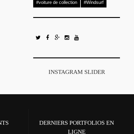
#voiture de collection
#Windsurf
INSTAGRAM SLIDER
NTS
DERNIERS PORTFOLIOS EN
LIGNE