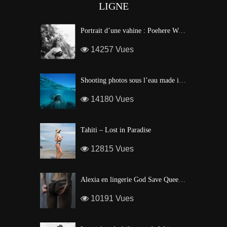
LIGNE
Portrait d’une vahine : Poehere Wilson, Miss Tahiti 2010
14257 Vues
Shooting photos sous l’eau made in Tahiti
14180 Vues
Tahiti – Lost in Paradise
12815 Vues
Alexia en lingerie God Save Queen | Brigade Mondaine – Paris
10191 Vues