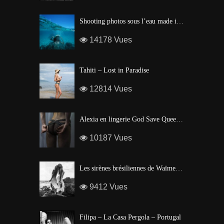
Shooting photos sous l’eau made in Tahiti
14178 Vues
Tahiti – Lost in Paradise
12814 Vues
Alexia en lingerie God Save Queen | Brigade Mondaine – Paris
10187 Vues
Les sirènes brésiliennes de Waïmea Bay – Hawaï
9412 Vues
Filipa – La Casa Pergola – Portugal