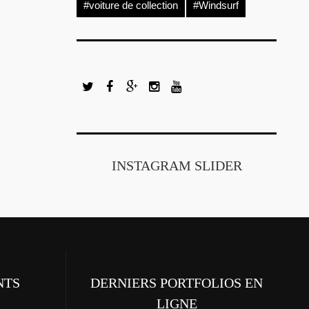
#voiture de collection
#Windsurf
INSTAGRAM SLIDER
NTS
DERNIERS PORTFOLIOS EN
LIGNE