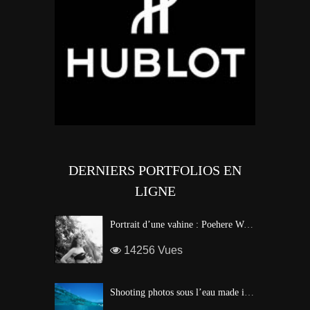
DERNIERS PORTFOLIOS EN
LIGNE
Portrait d’une vahine : Poehere Wilson, Miss Tahiti 2010
14256 Vues
Shooting photos sous l’eau made in Tahiti