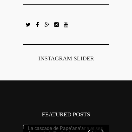
INSTAGRAM SLIDER
FEATURED POSTS
Tout savoi