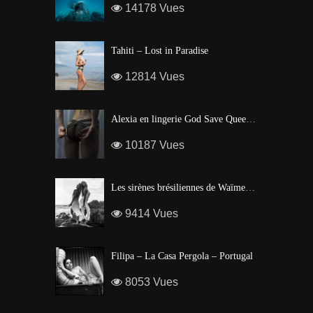
14178 Vues
Tahiti – Lost in Paradise
12814 Vues
Alexia en lingerie God Save Queen | Brigade Mondaine – Paris
10187 Vues
Les sirènes brésiliennes de Waïmea Bay – Hawaï
9414 Vues
Filipa – La Casa Pergola – Portugal
8053 Vues