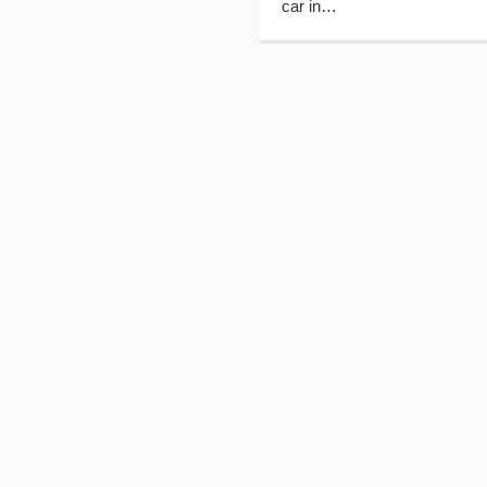
car in…