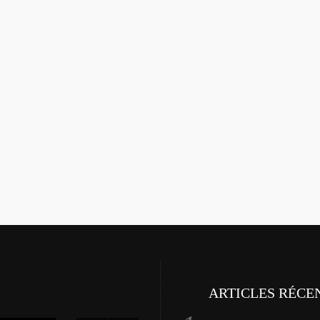
ARTICLES RÉCE