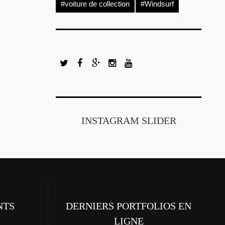
#voiture de collection
#Windsurf
INSTAGRAM SLIDER
NTS
DERNIERS PORTFOLIOS EN
LIGNE