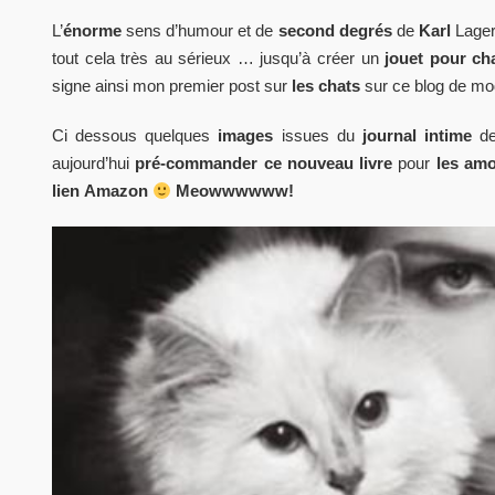
L’
énorme
sens d’humour et de
second degrés
de
Karl
Lager
tout cela très au sérieux … jusqu’à créer un
jouet pour cha
signe ainsi mon premier post sur
les chats
sur ce blog de mo
Ci dessous quelques
images
issues du
journal intime
de
aujourd’hui
pré-commander ce nouveau livre
pour
les amo
lien
Amazon
Meowwwwww!