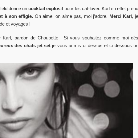
feld donne un
cocktail explosif
pour les cat-lover. Karl en effet pren
t à son effigie.
On aime, on aime pas, moi j’adore.
Merci Karl
, j
de et voyages !
 Karl, pardon de Choupette ! Si vous souhaitez comme moi dè
ureux des chats jet set
je vous ai mis ci dessus et ci dessous u