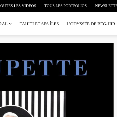
TOUTES LES VIDEOS
TOUS LES PORTFOLIOS
NEWSLETT
RAL
TAHITI ET SES ÎLES
L’ODYSSÉE DE BEG-HIR