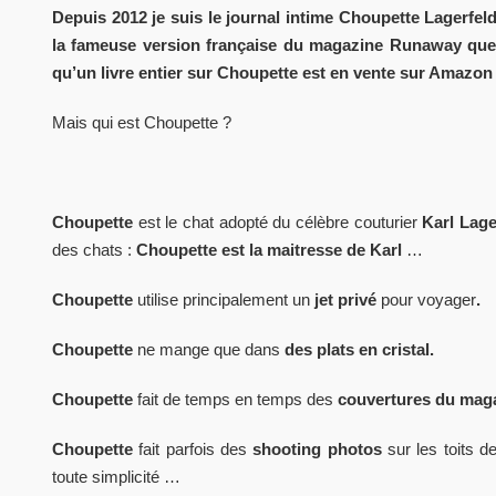
Depuis 2012 je suis le journal intime Choupette Lagerfe
la fameuse version française du magazine Runaway que j
qu’un livre entier sur Choupette est en vente sur Amazon
Mais qui est Choupette ?
Choupette
est le chat adopté du célèbre couturier
Karl Lage
des chats :
Choupette est la maitresse de Karl
…
Choupette
utilise principalement un
jet privé
pour voyager
.
Choupette
ne mange que dans
des plats en cristal.
Choupette
fait de temps en temps des
couvertures du mag
Choupette
fait parfois des
shooting photos
sur les toits d
toute simplicité …