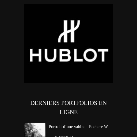
DERNIERS PORTFOLIOS EN
LIGNE
Portrait d’une vahine : Poehere Wilson, Miss Tahiti 2010