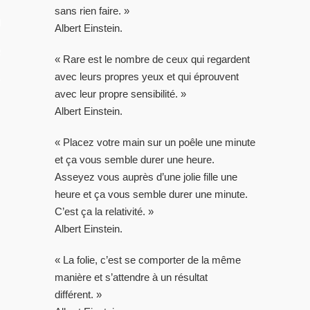
sans rien faire. »
LES VIDEOS
Albert Einstein.
S PORTFOLIOS
« Rare est le nombre de ceux qui regardent
avec leurs propres yeux et qui éprouvent
TTER
avec leur propre sensibilité. »
Albert Einstein.
« Placez votre main sur un poêle une minute
et ça vous semble durer une heure.
Asseyez vous auprès d’une jolie fille une
heure et ça vous semble durer une minute.
C’est ça la relativité. »
Albert Einstein.
« La folie, c’est se comporter de la même
manière et s’attendre à un résultat
différent. »