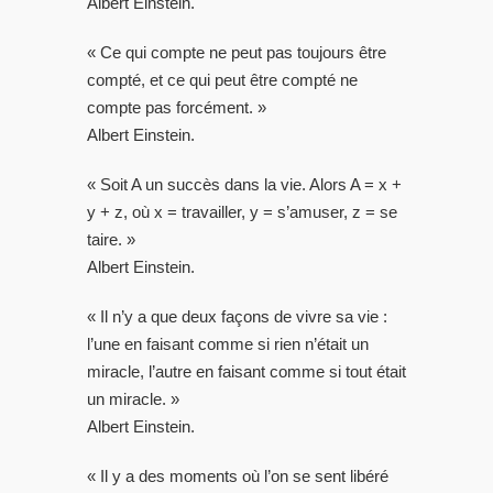
Albert Einstein.
« Ce qui compte ne peut pas toujours être
compté, et ce qui peut être compté ne
compte pas forcément. »
Albert Einstein.
« Soit A un succès dans la vie. Alors A = x +
y + z, où x = travailler, y = s’amuser, z = se
taire. »
Albert Einstein.
« Il n’y a que deux façons de vivre sa vie :
l’une en faisant comme si rien n’était un
miracle, l’autre en faisant comme si tout était
un miracle. »
Albert Einstein.
« Il y a des moments où l’on se sent libéré