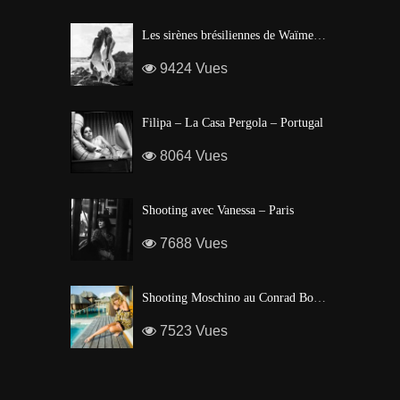
Les sirènes brésiliennes de Waïmea Bay – Hawaï
9424 Vues
Filipa – La Casa Pergola – Portugal
8064 Vues
Shooting avec Vanessa – Paris
7688 Vues
Shooting Moschino au Conrad Bora Bora
7523 Vues