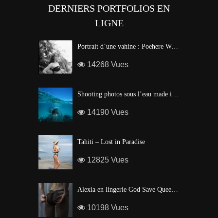
DERNIERS PORTFOLIOS EN
LIGNE
Portrait d’une vahine : Poehere Wilson, Miss Tahiti 2010
14268 Vues
Shooting photos sous l’eau made in Tahiti
14190 Vues
Tahiti – Lost in Paradise
12825 Vues
Alexia en lingerie God Save Queen | Brigade Mondaine – Paris
10198 Vues