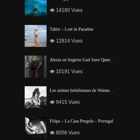
14180 Vues
Tahiti – Lost in Paradise
12814 Vues
Alexia en lingerie God Save Queen | Brigade Mondaine – Paris
10191 Vues
Les sirènes brésiliennes de Waïmea Bay – Hawaï
9415 Vues
Filipa – La Casa Pergola – Portugal
8056 Vues