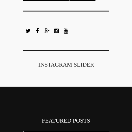
INSTAGRAM SLIDER
FEATURED POSTS
Tout savoi