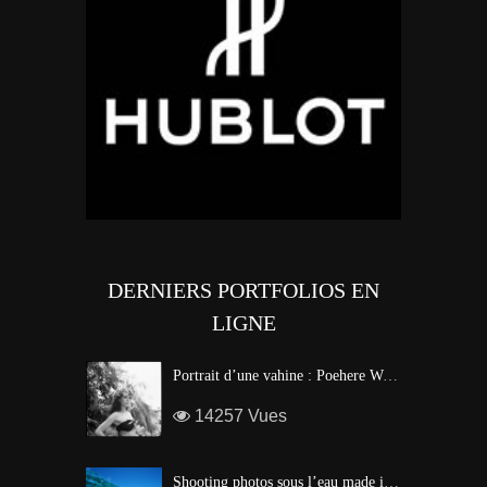
DERNIERS PORTFOLIOS EN
LIGNE
Portrait d’une vahine : Poehere Wilson, Miss Tahiti 2010
14257 Vues
Shooting photos sous l’eau made in Tahiti