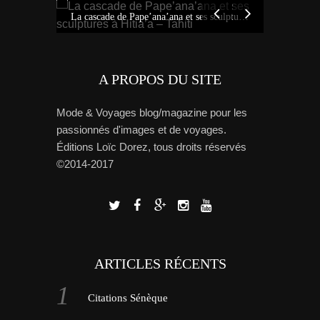
Idées sur Tahiti : bons plans, carte et tour de l’île avec Miss Tahiti 2010
La cascade de Pape’ana’ana et ses sculptures à Hitia’a – Tahiti
A PROPOS DU SITE
Mode & Voyages blog/magazine pour les
passionnés d'images et de voyages.
Éditions Loïc Dorez, tous droits réservés
©2014-2017
ARTICLES RÉCENTS
Citations Sénèque