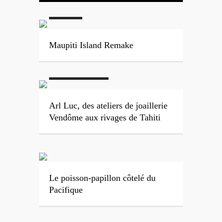
#Maupiti
Maupiti Island Remake
#Perles de Tahiti
#Polynésie
Française
#Tahiti
Arl Luc, des ateliers de joaillerie
Vendôme aux rivages de Tahiti
Le poisson-papillon côtelé du
Pacifique