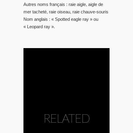
Autres noms français : raie aigle, aigle de
mer tacheté, raie oiseau, raie chauve-souris
Nom anglais : « Spotted eagle ray » ou
« Leopard ray ».
RELATED