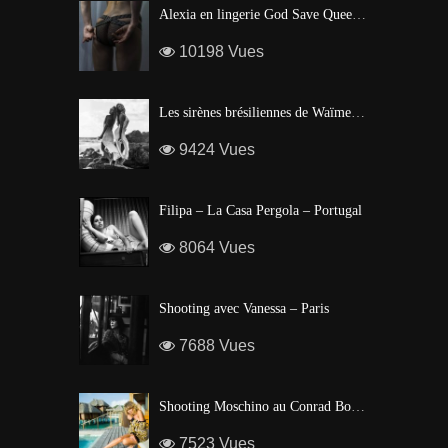
Alexia en lingerie God Save Queen | Brigade Mondaine – Paris
10198 Vues
Les sirènes brésiliennes de Waïmea Bay – Hawaï
9424 Vues
Filipa – La Casa Pergola – Portugal
8064 Vues
Shooting avec Vanessa – Paris
7688 Vues
Shooting Moschino au Conrad Bora Bora
7523 Vues