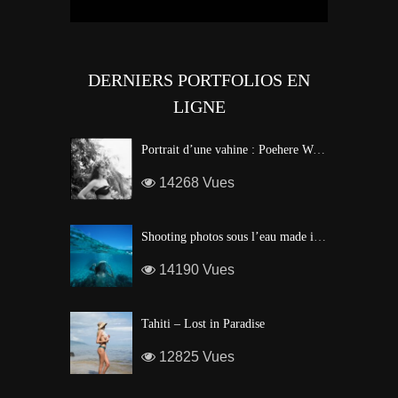
DERNIERS PORTFOLIOS EN
LIGNE
Portrait d’une vahine : Poehere Wilson, Miss Tahiti 2010
14268 Vues
Shooting photos sous l’eau made in Tahiti
14190 Vues
Tahiti – Lost in Paradise
12825 Vues