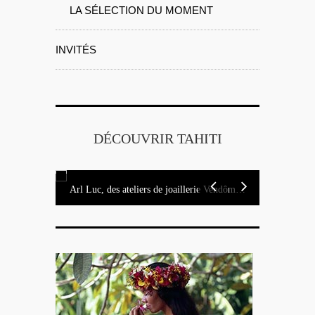
LA SÉLECTION DU MOMENT
INVITÉS
DÉCOUVRIR TAHITI
Arl Luc, des ateliers de joaillerie Vendôme aux rivages de Tahiti