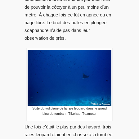
de pouvoir la côtoyer à un peu moins d’un
LES VIDEOS
mètre. À chaque fois ce fût en apnée ou en
nage libre. Le bruit des bulles en plongée
S PORTFOLIOS
scaphandre n’aide pas dans leur
TTER
observation de près.
Suite du vol plané de la raie léopard dans le grand
bleu du tombant. Tikehau, Tuamotu.
Une fois c’était le plus pur des hasard, trois
raies léopard étaient en chasse à la tombée