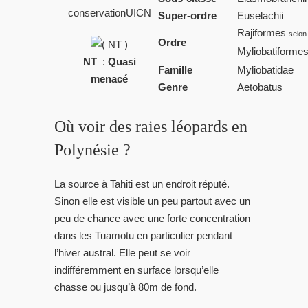
conservationUICN
Super-ordre
Euselachii
Rajiformes
selo
Ordre
Myliobatiforme
NT
:
Quasi
Famille
Myliobatidae
menacé
Genre
Aetobatus
Où voir des raies léopards en
Polynésie ?
La source à Tahiti est un endroit réputé.
Sinon elle est visible un peu partout avec un
peu de chance avec une forte concentration
dans les Tuamotu en particulier pendant
l’hiver austral. Elle peut se voir
indifféremment en surface lorsqu’elle
chasse ou jusqu’à 80m de fond.