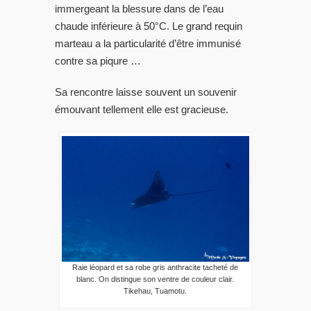
immergeant la blessure dans de l’eau
chaude inférieure à 50°C. Le grand requin
marteau a la particularité d’être immunisé
contre sa piqure …
Sa rencontre laisse souvent un souvenir
émouvant tellement elle est gracieuse.
Raie léopard et sa robe gris anthracite tacheté de
blanc. On distingue son ventre de couleur clair.
Tikehau, Tuamotu.