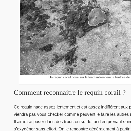
Un requin corail posé sur le fond sablonneux à l’entrée de
Comment reconnaitre le requin corail ?
Ce requin nage assez lentement et est assez indifférent aux p
viendra pas vous checker comme peuvent le faire les autres 
Il aime se poser dans des trous ou sur le fond en prenant soin
s’oxygéner sans effort. On le rencontre généralement à partir