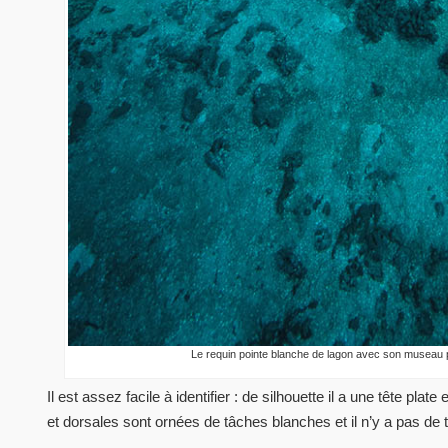
Le requin pointe blanche de lagon avec son museau pla
Il est assez facile à identifier : de silhouette il a une tête pl
et dorsales sont ornées de tâches blanches et il n’y a pas de