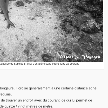
 la passe de Sapinus (Tahiti) s’oxygène sans efforts face au courant.
longeurs. Il croise généralement à une certaine distance et ne
requins.
 de trouver un endroit avec du courant, ce qui lui permet de
 de quinze / vingt mètres de mètre.