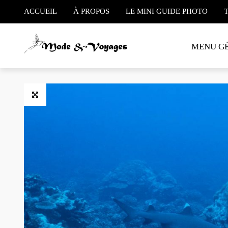
ACCUEIL
À PROPOS
LE MINI GUIDE PHOTO
MENU G