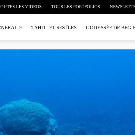
TOUTES LES VIDEOS
TOUS LES PORTFOLIOS
NEWSLETT
ÉNÉRAL
TAHITI ET SES ÎLES
L’ODYSSÉE DE BEG-