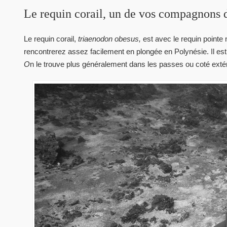
Le requin corail, un de vos compagnons 
Le requin corail,
triaenodon obesus,
est avec le requin pointe 
rencontrerez assez facilement en plongée en Polynésie. Il est
O
n le trouve plus généralement dans les passes ou coté extéri