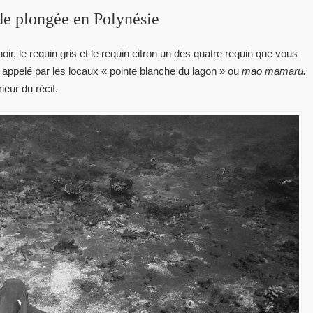
de plongée en Polynésie
noir, le requin gris et le requin citron un des quatre requin que vous
 appelé par les locaux « pointe blanche du lagon » ou
mao mamaru.
eur du récif.