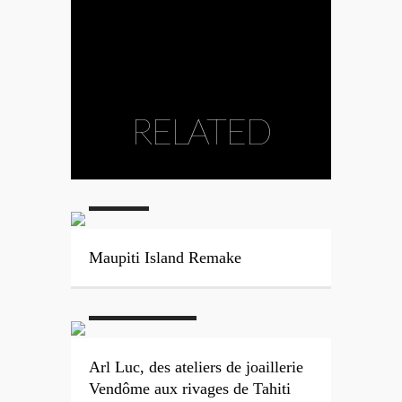
RELATED
#Maupiti
Maupiti Island Remake
#Perles de Tahiti
#Polynésie
Française
#Tahiti
Arl Luc, des ateliers de joaillerie
Vendôme aux rivages de Tahiti