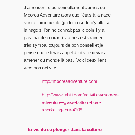
J’ai rencontré personnellement James de
Moorea Adventure alors que j’étais à la nage
sur ce fameux site (je déconseille d’y aller à
la nage si l’on ne connait pas le coin il y a
pas mal de courant). James est vraiment
très sympa, toujours de bon conseil et je
pense que je ferais appel à lui si je devais
amener du monde là bas. Voici deux liens
vers son activité.
http://mooreaadventure.com
http://www.tahiti.com/activities/moorea-
adventure–glass-bottom-boat-
snorkeling-tour-4309
Envie de se plonger dans la culture