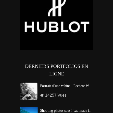
DERNIERS PORTFOLIOS EN
LIGNE
Portrait d’une vahine : Poehere Wilson, Miss Tahiti 2010
14257 Vues
Shooting photos sous l’eau made in Tahiti