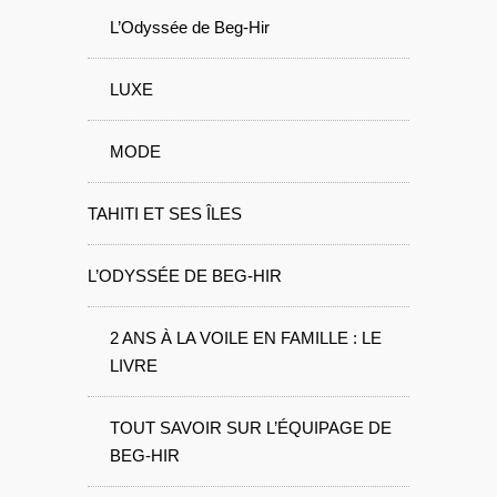
L’Odyssée de Beg-Hir
LUXE
MODE
TAHITI ET SES ÎLES
L’ODYSSÉE DE BEG-HIR
2 ANS À LA VOILE EN FAMILLE : LE
LIVRE
TOUT SAVOIR SUR L’ÉQUIPAGE DE
BEG-HIR