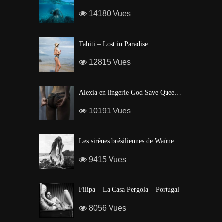
14180 Vues
Tahiti – Lost in Paradise
12815 Vues
Alexia en lingerie God Save Queen | Brigade Mondaine – Paris
10191 Vues
Les sirènes brésiliennes de Waïmea Bay – Hawaï
9415 Vues
Filipa – La Casa Pergola – Portugal
8056 Vues