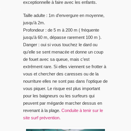
exceptionnelle à faire avec les enfants.
LES VIDEOS
Taille adulte : 1m d’envergure en moyenne,
S PORTFOLIOS
jusqu’à 2m.
Profondeur : de 5 m à 200 m ( fréquente
TTER
jusqu’à 60 m, dépasse rarement 100 m ).
Danger : oui si vous touchez le dard ou
qu’elle se sent menacée et donne un coup
de fouet avec sa queue, mais c’est
extrêment rare. Si elles viennent se frotter à
vous et chercher des caresses ou de la
nourriture elles ne sont pas dans l’optique de
vous piquer. Le risque est plus important
pour les baigneurs ou les surfeurs qui
peuvent par mégarde marcher dessus en
revenant à la plage.
Conduite à tenir sur le
site surf prévention.