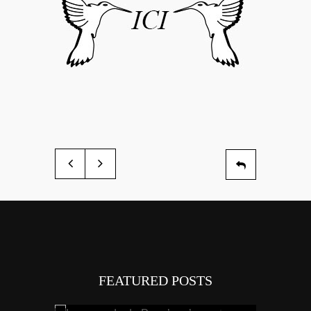
FEATURED POSTS
Tout savoi