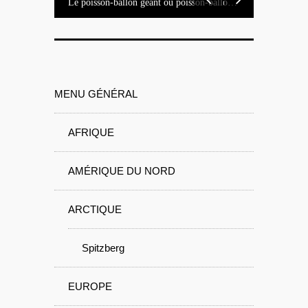
Le poisson-ballon géant ou poisson-ballon étoilé
MENU GÉNÉRAL
AFRIQUE
AMÉRIQUE DU NORD
ARCTIQUE
Spitzberg
EUROPE