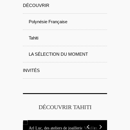
DÉCOUVRIR
Polynésie Française
Tahiti
LA SÉLECTION DU MOMENT
INVITÉS
DÉCOUVRIR TAHITI
Arl Luc, des ateliers de joaillerie Vendôme aux rivages de Tahiti