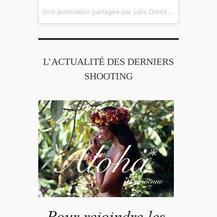
Une publication partagée par Loïc Dorez (@loicdorez)
l
L’ACTUALITÉ DES DERNIERS
SHOOTING