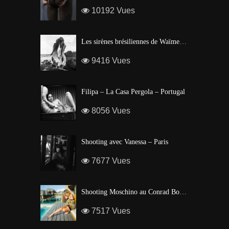
10192 Vues
Les sirènes brésiliennes de Waïmea Bay – Hawaï
9416 Vues
Filipa – La Casa Pergola – Portugal
8056 Vues
Shooting avec Vanessa – Paris
7677 Vues
Shooting Moschino au Conrad Bora Bora
7517 Vues