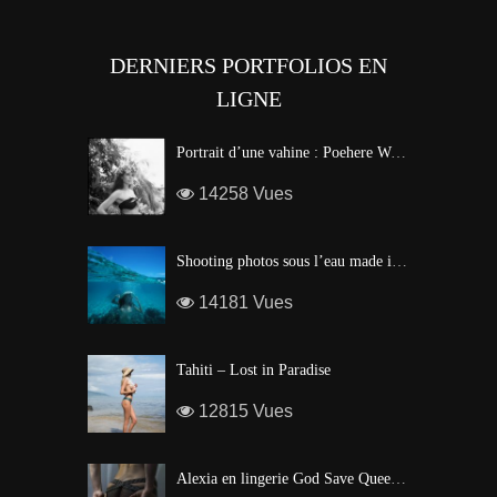
DERNIERS PORTFOLIOS EN
LIGNE
Portrait d’une vahine : Poehere Wilson, Miss Tahiti 2010
14258 Vues
Shooting photos sous l’eau made in Tahiti
14181 Vues
Tahiti – Lost in Paradise
12815 Vues
Alexia en lingerie God Save Queen | Brigade Mondaine – Paris