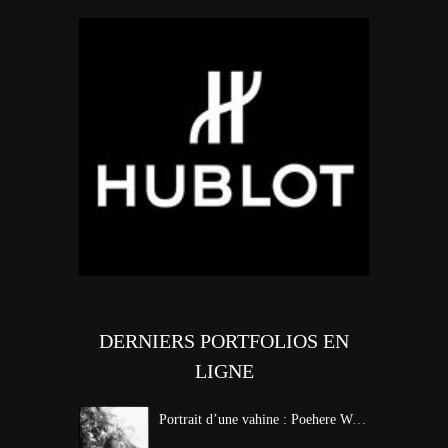
DERNIERS PORTFOLIOS EN
LIGNE
Portrait d’une vahine : Poehere Wilson, Miss Tahiti 2010