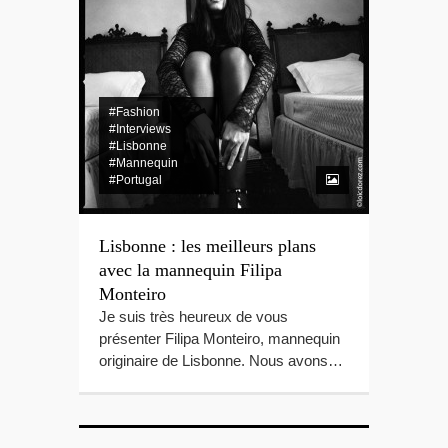
#Fashion
#Interviews
#Lisbonne
#Mannequin
#Portugal
Lisbonne : les meilleurs plans
avec la mannequin Filipa
Monteiro
Je suis très heureux de vous
présenter Filipa Monteiro, mannequin
originaire de Lisbonne. Nous avons…