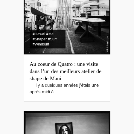
#Hawaï
#Maui
#Shaper
#Surf
#Windsurf
Au coeur de Quatro : une visite
dans l’un des meilleurs atelier de
shape de Maui
Il y a quelques années j’étais une
après midi à…