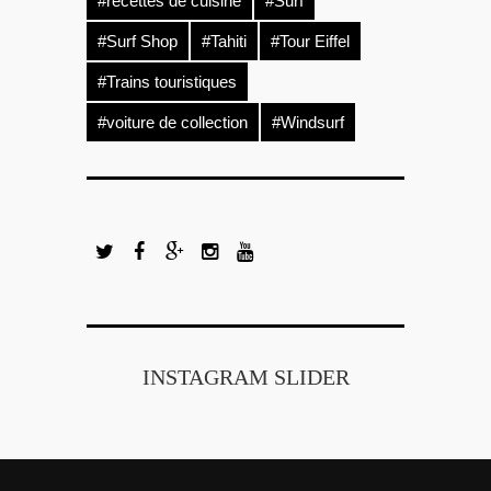
#recettes de cuisine
#Surf
#Surf Shop
#Tahiti
#Tour Eiffel
#Trains touristiques
#voiture de collection
#Windsurf
INSTAGRAM SLIDER