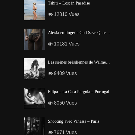
Tahiti – Lost in Paradise
12810 Vues
Alexia en lingerie God Save Queen | Brigade Mondaine – Paris
10181 Vues
Les sirènes brésiliennes de Waïmea Bay – Hawaï
9409 Vues
Filipa – La Casa Pergola – Portugal
8050 Vues
Shooting avec Vanessa – Paris
7671 Vues