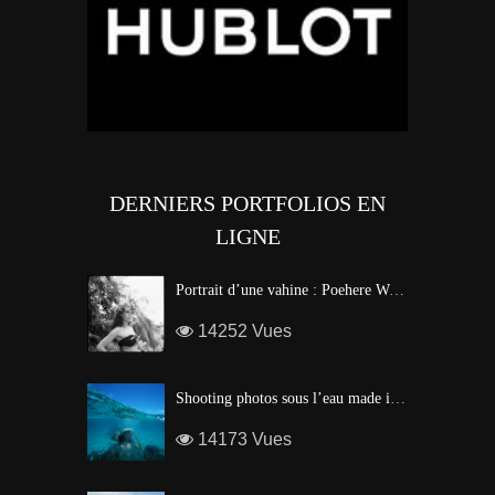
DERNIERS PORTFOLIOS EN
LIGNE
Portrait d’une vahine : Poehere Wilson, Miss Tahiti 2010
14252 Vues
Shooting photos sous l’eau made in Tahiti
14173 Vues