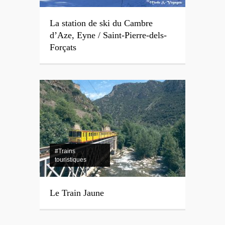
La station de ski du Cambre
d’Aze, Eyne / Saint-Pierre-dels-
Forçats
#Trains
touristiques
Le Train Jaune