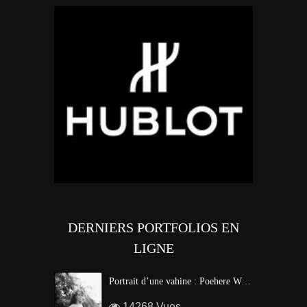
DERNIERS PORTFOLIOS EN
LIGNE
Portrait d’une vahine : Poehere Wilson, Miss Tahiti 2010
14268 Vues