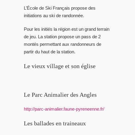
L’École de Ski Français propose des
LES VIDEOS
initiations au ski de randonnée.
S PORTFOLIOS
Pour les initiés la région est un grand terrain
TTER
de jeu. La station propose un pass de 2
montés permettant aux randonneurs de
partir du haut de la station.
Le vieux village et son église
Le Parc Animalier des Angles
http://parc-animalier.faune-pyreneenne.fr/
Les ballades en traineaux