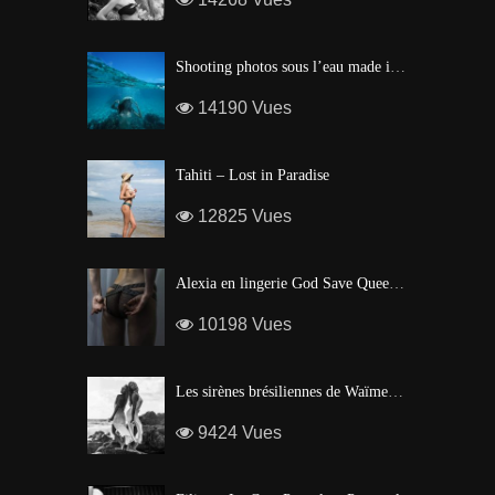
Shooting photos sous l’eau made in Tahiti
14190 Vues
Tahiti – Lost in Paradise
12825 Vues
Alexia en lingerie God Save Queen | Brigade Mondaine – Paris
10198 Vues
Les sirènes brésiliennes de Waïmea Bay – Hawaï
9424 Vues