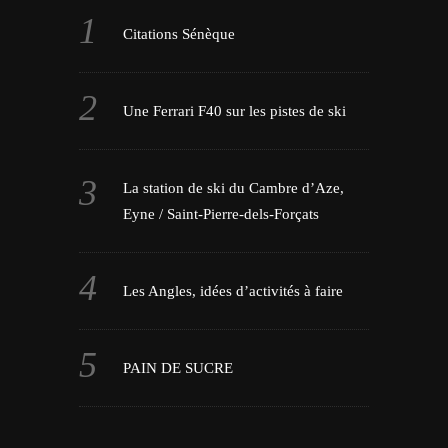
Citations Sénèque
Une Ferrari F40 sur les pistes de ski
La station de ski du Cambre d’Aze,
Eyne / Saint-Pierre-dels-Forçats
Les Angles, idées d’activités à faire
PAIN DE SUCRE