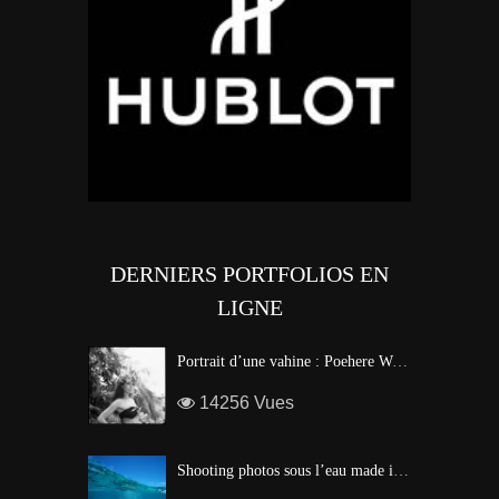
DERNIERS PORTFOLIOS EN
LIGNE
Portrait d’une vahine : Poehere Wilson, Miss Tahiti 2010
14256 Vues
Shooting photos sous l’eau made in Tahiti