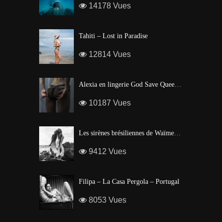
14178 Vues
Tahiti – Lost in Paradise
12814 Vues
Alexia en lingerie God Save Queen | Brigade Mondaine – Paris
10187 Vues
Les sirènes brésiliennes de Waïmea Bay – Hawaï
9412 Vues
Filipa – La Casa Pergola – Portugal
8053 Vues