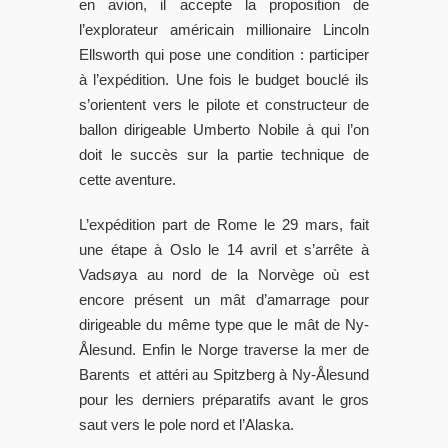
en avion, il accepte la proposition de
l’explorateur américain millionaire Lincoln
Ellsworth qui pose une condition : participer
à l’expédition. Une fois le budget bouclé ils
s’orientent vers le pilote et constructeur de
ballon dirigeable Umberto Nobile à qui l’on
doit le succès sur la partie technique de
cette aventure.
L’expédition part de Rome le 29 mars, fait
une étape à Oslo le 14 avril et s’arrête à
Vadsøya au nord de la Norvège où est
encore présent un mât d’amarrage pour
dirigeable du même type que le mât de Ny-
Ålesund. Enfin le Norge traverse la mer de
Barents et attéri au Spitzberg à Ny-Ålesund
pour les derniers préparatifs avant le gros
saut vers le pole nord et l’Alaska.