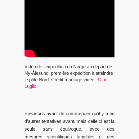
LES VIDEOS
S PORTFOLIOS
TTER
Vidéo de l’expédition du Norge au départ de
Ny-Ålesund, première expédition à atteindre
le pôle Nord. Crédit montage vidéo :
Dino
Luglio
Précisons avant de commencer qu’il y a eu
d’autres tentatives avant, mais celle ci est la
seule sans équivoque, avec des
mesures scientifiques tangibles et des