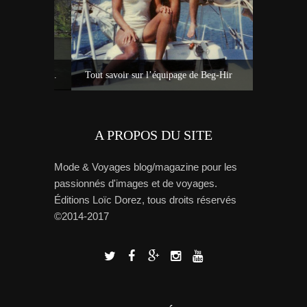
La cascade de Pape’ana’ana et ses sculptures à Hitia’a – Tahiti
Tout savoir sur l’équipage de Beg-Hir
A PROPOS DU SITE
Mode & Voyages blog/magazine pour les
passionnés d'images et de voyages.
Éditions Loïc Dorez, tous droits réservés
©2014-2017