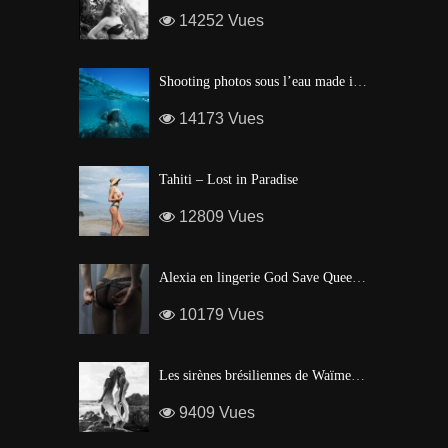
14252 Vues
Shooting photos sous l’eau made in Tahiti
14173 Vues
Tahiti – Lost in Paradise
12809 Vues
Alexia en lingerie God Save Queen | Brigade Mondaine – Paris
10179 Vues
Les sirènes brésiliennes de Waïmea Bay – Hawaï
9409 Vues