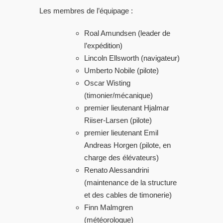
Les membres de l’équipage :
Roal Amundsen (leader de
l’expédition)
Lincoln Ellsworth (navigateur)
Umberto Nobile (pilote)
Oscar Wisting
(timonier/mécanique)
premier lieutenant Hjalmar
Riiser-Larsen (pilote)
premier lieutenant Emil
Andreas Horgen (pilote, en
charge des élévateurs)
Renato Alessandrini
(maintenance de la structure
et des cables de timonerie)
Finn Malmgren
(météorologue)