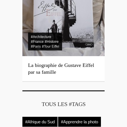
#Architecture
#France
#Histoire
#Paris
#Tour Eiffel
La biographie de Gustave Eiffel
par sa famille
TOUS LES #TAGS
#Afrique du Sud
#Apprendre la photo