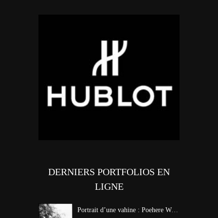
DERNIERS PORTFOLIOS EN
LIGNE
Portrait d’une vahine : Poehere Wilson, Miss Tahiti 2010