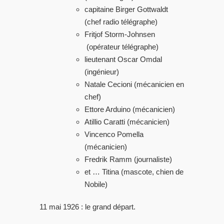
capitaine Birger Gottwaldt
(chef radio télégraphe)
Fritjof Storm-Johnsen
(opérateur télégraphe)
lieutenant Oscar Omdal
(ingénieur)
Natale Cecioni (mécanicien en
chef)
Ettore Arduino (mécanicien)
Atillio Caratti (mécanicien)
Vincenco Pomella
(mécanicien)
Fredrik Ramm (journaliste)
et … Titina (mascote, chien de
Nobile)
11 mai 1926 : le grand départ.